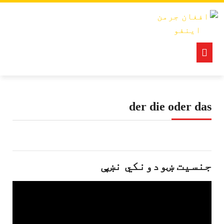
Ski
t
conten
Open
Button
der die oder das
جنسیت ښودونکي نښې