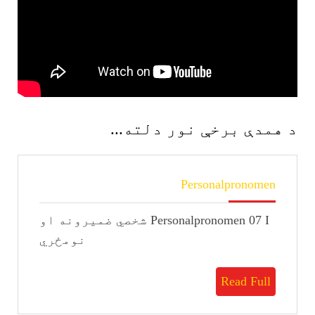
د همدې برخې نور دلته...
Personalpronomen
Personalpronomen
Personalpronomen 07 I شخصي ضمیرونه او
نومځري
Read
Read Full
Full