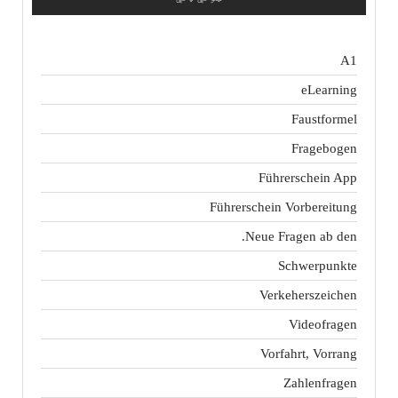
A1
eLearning
Faustformel
Fragebogen
Führerschein App
Führerschein Vorbereitung
Neue Fragen ab den.
Schwerpunkte
Verkeherszeichen
Videofragen
Vorfahrt, Vorrang
Zahlenfragen