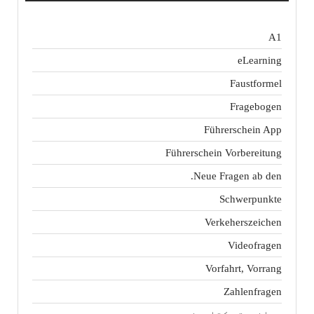
A1
eLearning
Faustformel
Fragebogen
Führerschein App
Führerschein Vorbereitung
Neue Fragen ab den.
Schwerpunkte
Verkeherszeichen
Videofragen
Vorfahrt, Vorrang
Zahlenfragen