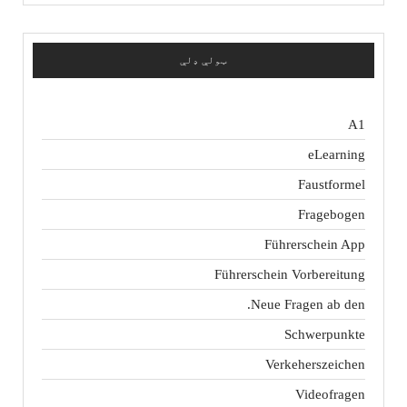
ټولې ډلې
A1
eLearning
Faustformel
Fragebogen
Führerschein App
Führerschein Vorbereitung
Neue Fragen ab den.
Schwerpunkte
Verkeherszeichen
Videofragen