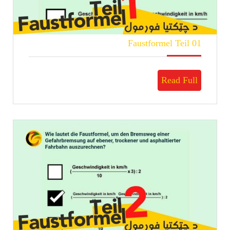
Faustformel
Faustformel Teil 01
Teil
01
Read
Read Full
Full