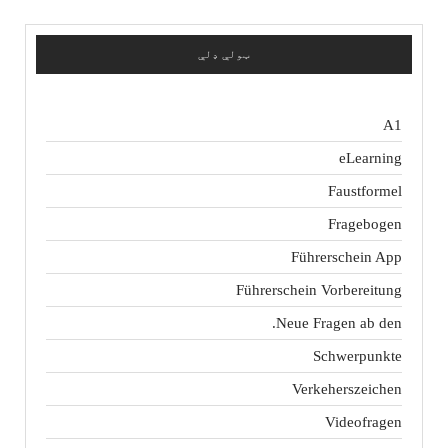
ټولې ډلې
A1
eLearning
Faustformel
Fragebogen
Führerschein App
Führerschein Vorbereitung
Neue Fragen ab den.
Schwerpunkte
Verkeherszeichen
Videofragen