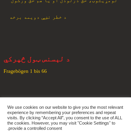
لومړیتوب، حق درلودل او یا هم حق ورکول
د خطر نښې دویمه برخه
د لېسنس ټول څپرکي
Fragebögen 1 bis 66
زموږ ټولنیزې شبکې
We use cookies on our website to give you the most relevant
experience by remembering your preferences and repeat
Youtube
Instagram
Tumblr
Facebook
visits. By clicking “Accept All”, you consent to the use of ALL
the cookies. However, you may visit "Cookie Settings" to
provide a controlled consent.