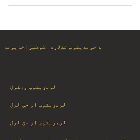
د خوندیتوب تگلاره
|
کوکیز
|
خاپونه
لومړیتوب ورکول
لومړیتوب او حق لرل
لومړیتوب او حق لرل