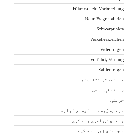
Führerschein Vorbereitung
Neue Fragen ab den.
Schwerpunkte
Verkeherszeichen
Videofragen
Vorfahrt, Vorrang
Zahlenfragen
پرانیستې کتابونه
ټرافیکي لوحې
جرمني
جرمني ژبه د نالوستو لپاره
جرمني کې لوړې زده کړې
د جرمني ژبې زده کړه