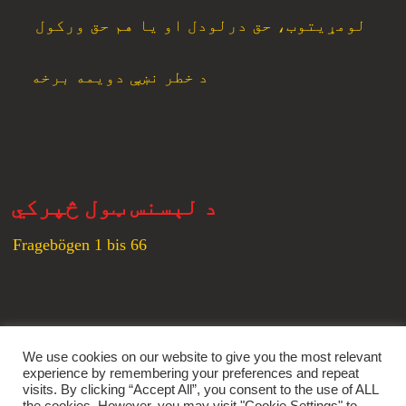
لومړیتوب، حق درلودل او یا هم حق ورکول
د خطر نښې دویمه برخه
د لېسنس ټول څپرکي
Fragebögen 1 bis 66
زموږ ټولنیزې شبکې
We use cookies on our website to give you the most relevant
experience by remembering your preferences and repeat
Youtube
Instagram
Tumblr
Facebook
visits. By clicking “Accept All”, you consent to the use of ALL