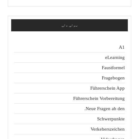
ټولې ډلې
A1
eLearning
Faustformel
Fragebogen
Führerschein App
Führerschein Vorbereitung
Neue Fragen ab den.
Schwerpunkte
Verkeherszeichen