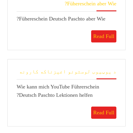
Fühereschein
Fühereschein aber Wie?
aber
Wie?
Fühereschein Deutsch Paschto aber Wie?
Read
Read Full
Full
د
د یوټیوب لوستونو اغېزناکه کارونه
یوټیوب
لوستون
Wie kann mich YouTube Führerschein
اغېزنا
کارونه
Deutsch Paschto Lektionen helfen?
Read
Read Full
Full