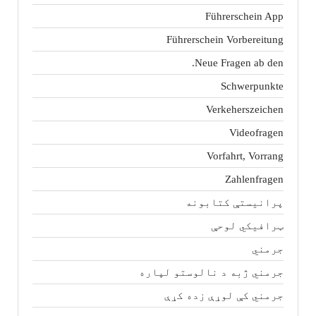
Führerschein App
Führerschein Vorbereitung
Neue Fragen ab den.
Schwerpunkte
Verkeherszeichen
Videofragen
Vorfahrt, Vorrang
Zahlenfragen
پرانیستې کتابونه
ټرافیکي لوحې
جرمني
جرمني ژبه د نالوستو لپاره
جرمني کې لوړې زده کړې