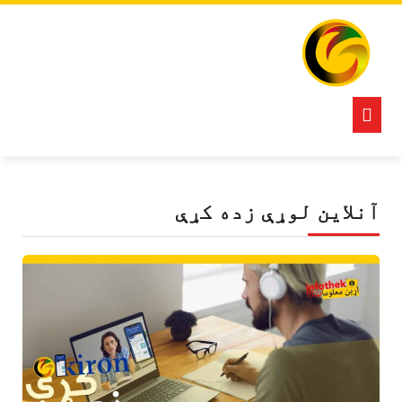
Ski
t
conten
Open
Button
آنلاین لوړې زده کړې