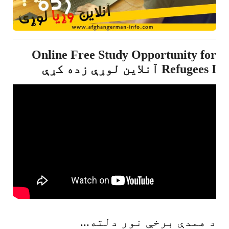
Online Free Study Opportunity for
Refugees I آنلاین لوړې زده کړې
د همدې برخې نور دلته...