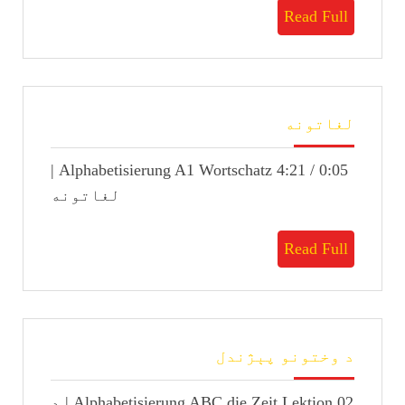
Read
Read Full
Full
لغاتونه
لغاتونه
0:05 / 4:21 Alphabetisierung A1 Wortschatz |
لغاتونه
Read
Read Full
Full
د
د وختونو پېژندل
وختونو
پېژندل
Alphabetisierung ABC die Zeit Lektion 02 | د