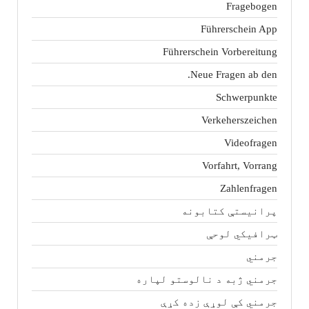
Fragebogen
Führerschein App
Führerschein Vorbereitung
Neue Fragen ab den.
Schwerpunkte
Verkeherszeichen
Videofragen
Vorfahrt, Vorrang
Zahlenfragen
پرانیستې کتابونه
ټرافیکي لوحې
جرمني
جرمني ژبه د نالوستو لپاره
جرمني کې لوړې زده کړې