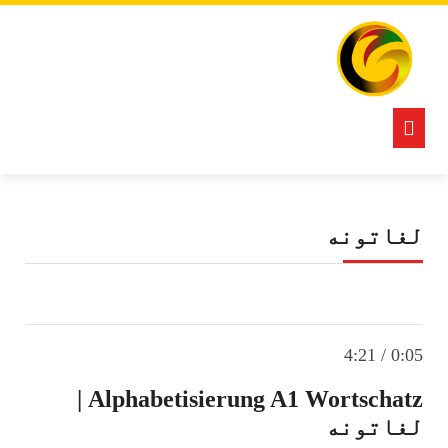
Ski
t
conten
Open
Button
لغاتونه
0:05 / 4:21
Alphabetisierung A1 Wortschatz |
لغاتونه