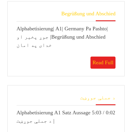
Begrüßung
Begrüßung und Abschied
und
Abschied
Alphabetisierung| A1| Germany Pa Pashto|
Begrüßung und Abschied| جوړ پخیر او
خدای په امان
Read
Read Full
Full
د
د جملې جوړښت
جملې
جوړښت
0:02 / 5:03 Alphabetisierung A1 Satz Aussage
| د جملې جوړښت