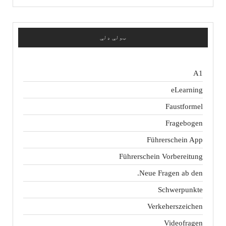
ټولې ډلې
A1
eLearning
Faustformel
Fragebogen
Führerschein App
Führerschein Vorbereitung
Neue Fragen ab den.
Schwerpunkte
Verkeherszeichen
Videofragen